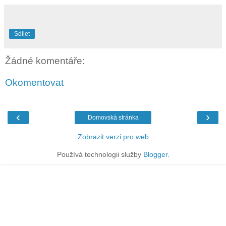
Sdílet
Žádné komentáře:
Okomentovat
‹
›
Domovská stránka
Zobrazit verzi pro web
Používá technologii služby
Blogger
.